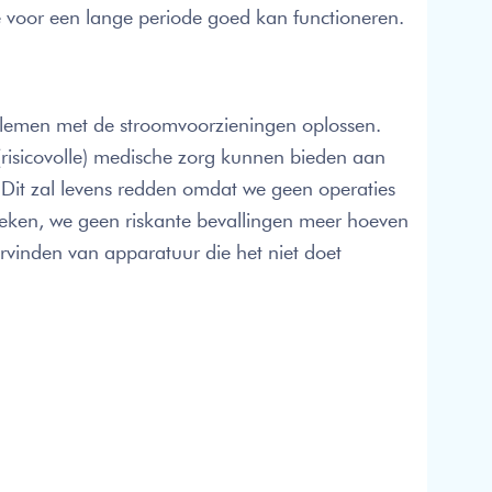
e voor een lange periode goed kan functioneren.
blemen met de stroomvoorzieningen oplossen.
 (risicovolle) medische zorg kunnen bieden aan
 Dit zal levens redden omdat we geen operaties
reken, we geen riskante bevallingen meer hoeven
ervinden van apparatuur die het niet doet