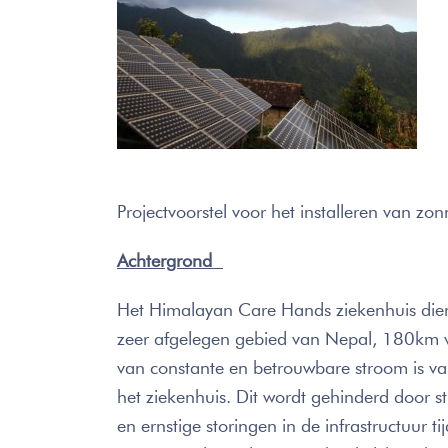
Projectvoorstel voor het installeren van z
Achtergrond
Het Himalayan Care Hands ziekenhuis die
zeer afgelegen gebied van Nepal, 180km 
van constante en betrouwbare stroom is va
het ziekenhuis. Dit wordt gehinderd door 
en ernstige storingen in de infrastructuur 