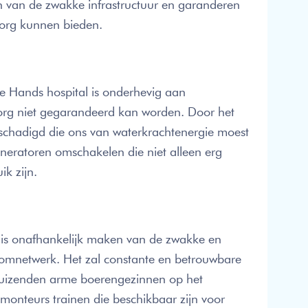
 van de zwakke infrastructuur en garanderen
)zorg kunnen bieden.
 Hands hospital is onderhevig aan
rg niet gegarandeerd kan worden. Door het
schadigd die ons van waterkrachtenergie moest
neratoren omschakelen die niet alleen erg
ik zijn.
uis onafhankelijk maken van de zwakke en
roomnetwerk. Het zal constante en betrouwbare
enduizenden arme boerengezinnen op het
emonteurs trainen die beschikbaar zijn voor