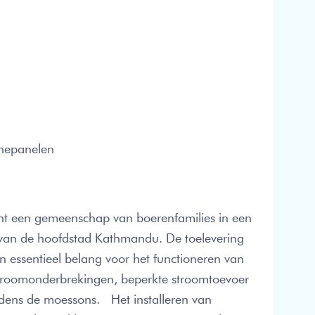
onnepanelen
nt een gemeenschap van boerenfamilies in een
van de hoofdstad Kathmandu. De toelevering
n essentieel belang voor het functioneren van
stroomonderbrekingen, beperkte stroomtoevoer
tijdens de moessons. Het installeren van