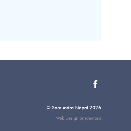
© Samundra Nepal 2026
Web Design by idealaya