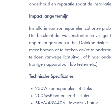
onderhoud en reparatie zodat de installati
Impact lange termijn
Installatie van zonnepanelen zal onze pro
Het betekent dat we constanter en veiliger
nog meer gezinnen in het Dolakha district.
meer hoeven af te breken en/of te onderb
te doen vanwege lichtuitval, of hinder ond
(röntgen apparatuur, lab testen etc.)
Technische Specificaties
250W zonnepanelen -8 stuks
200AMP batterijen-4 stuks
5KVA-48V-40A inverter -1 stuk