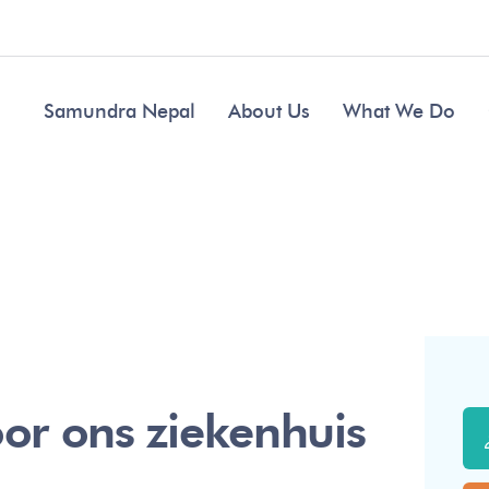
Samundra Nepal
About Us
What We Do
or ons ziekenhuis