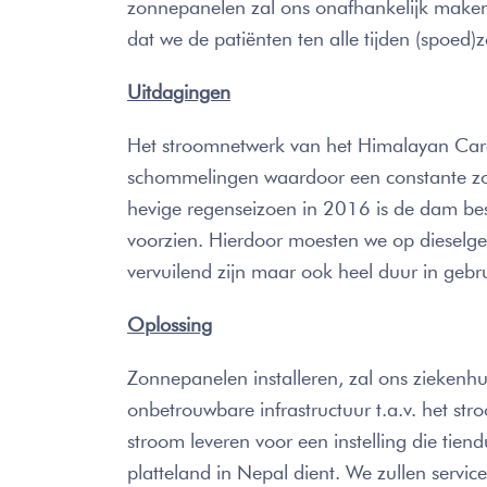
zonnepanelen zal ons onafhankelijk maken
dat we de patiënten ten alle tijden (spoed
Uitdagingen
Het stroomnetwerk van het Himalayan Care
schommelingen waardoor een constante zo
hevige regenseizoen in 2016 is de dam be
voorzien. Hierdoor moesten we op dieselge
vervuilend zijn maar ook heel duur in gebru
Oplossing
Zonnepanelen installeren, zal ons ziekenh
onbetrouwbare infrastructuur t.a.v. het st
stroom leveren voor een instelling die ti
platteland in Nepal dient. We zullen servic