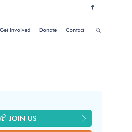
Get Involved
Donate
Contact
JOIN US